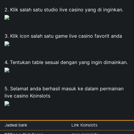
2. Klik salah satu studio live casino yang di inginkan.
3. Klik icon salah satu game live casino favorit anda
4. Tentukan table sesuai dengan yang ingin dimainkan.
5. Selamat anda berhasil masuk ke dalam permainan
live casino Koinslots
Jadwal bank
Link Koinslots